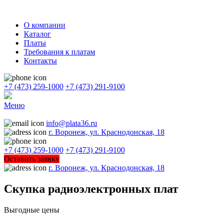
О компании
Каталог
Платы
Требования к платам
Контакты
+7 (473) 259-1000
+7 (473) 291-9100
Меню
info@plata36.ru
г. Воронеж, ул. Краснодонская, 18
+7 (473) 259-1000
+7 (473) 291-9100
Оставить заявку
г. Воронеж, ул. Краснодонская, 18
Скупка радиоэлектронных плат
Выгодные цены