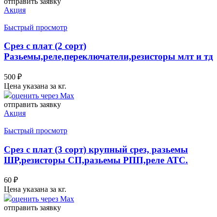
отправить заявку
Акция
Быстрый просмотр
Срез с плат (2 сорт)
Разьемы,реле,переключатели,резисторы млт и тд
500
₽
Цена указана за кг.
оценить через Max
отправить заявку
Акция
Быстрый просмотр
Срез с плат (3 сорт) крупный срез, разьемы
ШР,резисторы СП,разьемы РПП,реле АТС.
60
₽
Цена указана за кг.
оценить через Max
отправить заявку