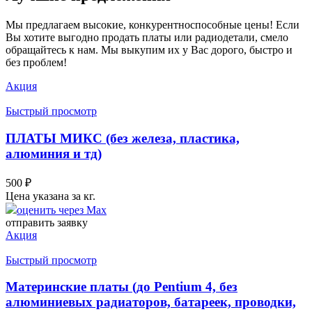
Мы предлагаем высокие, конкурентноспособные цены! Если
Вы хотите выгодно продать платы или радиодетали, смело
обращайтесь к нам. Мы выкупим их у Вас дорого, быстро и
без проблем!
Акция
Быстрый просмотр
ПЛАТЫ МИКС (без железа, пластика,
алюминия и тд)
500
₽
Цена указана за кг.
оценить через Max
отправить заявку
Акция
Быстрый просмотр
Материнские платы (до Pentium 4, без
алюминиевых радиаторов, батареек, проводки,