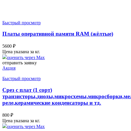
Быстрый просмотр
Платы оперативной памяти RAM (жёлтые)
5600
₽
Цена указана за кг.
оценить через Max
отправить заявку
Акция
Быстрый просмотр
Срез с плат (1 сорт)
транзисторы,диоды,микросхемы,микросборки,ме
реле,керамические конденсаторы и тд.
800
₽
Цена указана за кг.
оценить через Max